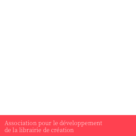
Association pour le développement
de la librairie de création