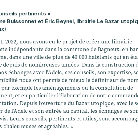
onseils pertinents »
e Buissonnet et Éric Beynel, librairie Le Bazar utopi
ux)
1-2022, nous avons eu le projet de créer une librairie
iste indépendante dans la commune de Bagneux, en ban
ne, dans une ville de plus de 40 000 habitants qui en éta
 depuis de nombreuses années. Dans la construction d
nos échanges avec l’Adelc, ses conseils, son expertise, se
onibilité nous ont permis de mieux le définir sur de n
, par exemple les aménagements ou la constitution de
iment, et en particulier l’élaboration de notre command
tation. Depuis l’ouverture du Bazar utopique, avec le 
r de l’Adelc et son entrée au capital, les échanges se so
is. Leurs conseils, pertinents et utiles, sont accompa
s chaleureuses et agréables. »