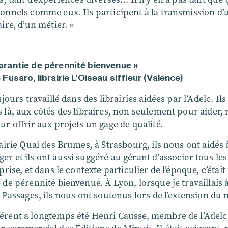
ionnels comme eux. Ils participent à la transmission d’
aire, d’un métier. »
arantie de pérennité bienvenue »
 Fusaro, librairie L’Oiseau siffleur (Valence)
oujours travaillé dans des librairies aidées par l’Adelc. Ils
 là, aux côtés des libraires, non seulement pour aider,
ur offrir aux projets un gage de qualité.
rairie Quai des Brumes, à Strasbourg, ils nous ont aidés 
r et ils ont aussi suggéré au gérant d’associer tous les
eprise, et dans le contexte particulier de l’époque, c’étai
 de pérennité bienvenue. À Lyon, lorsque je travaillais à
e Passages, ils nous ont soutenus lors de l’extension du
érent a longtemps été Henri Causse, membre de l’Adelc