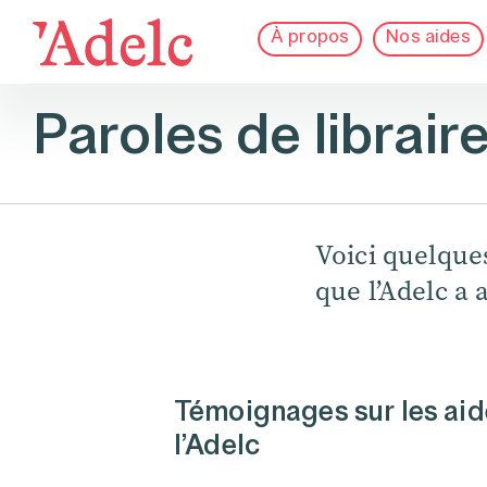
À propos
Nos aides
Paroles de librair
Voici quelque
que l’Adelc a 
Témoignages sur les aid
l’Adelc