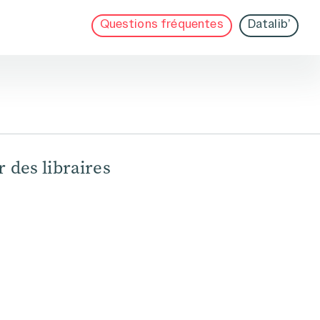
Questions fréquentes
Datalib’
 des libraires