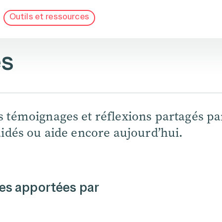
Outils et ressources
es
s témoignages et réflexions partagés par
aidés ou aide encore aujourd’hui.
es apportées par