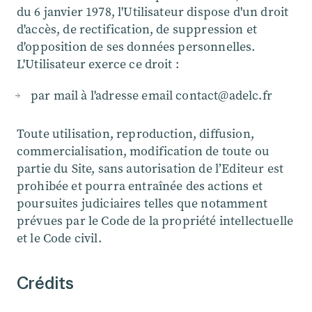
du 6 janvier 1978, l'Utilisateur dispose d'un droit
d'accès, de rectification, de suppression et
d'opposition de ses données personnelles.
L'Utilisateur exerce ce droit :
par mail à l'adresse email contact@adelc.fr
Toute utilisation, reproduction, diffusion,
commercialisation, modification de toute ou
partie du Site, sans autorisation de l’Editeur est
prohibée et pourra entraînée des actions et
poursuites judiciaires telles que notamment
prévues par le Code de la propriété intellectuelle
et le Code civil.
Crédits