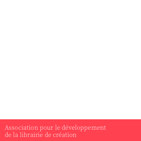
Association pour le développement
de la librairie de création