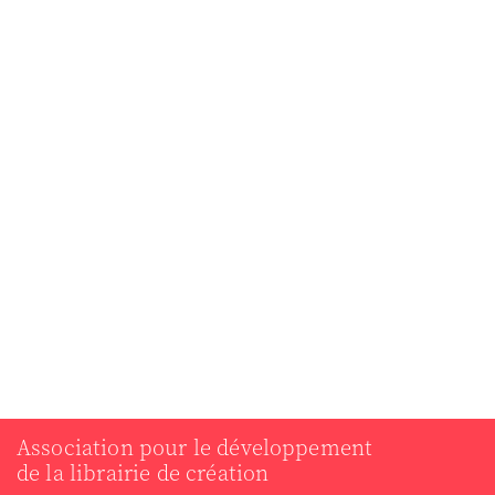
Association pour le développement
de la librairie de création